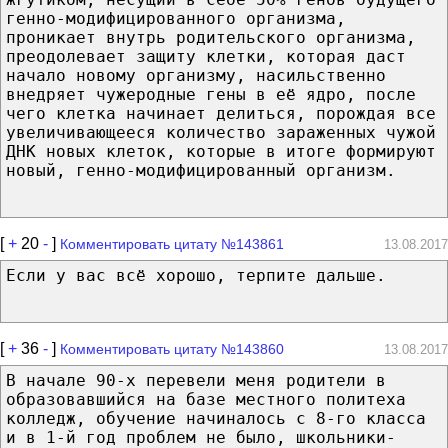
генно-модифицированного организма,
проникает внутрь родительского организма,
преодолевает защиту клетки, которая даст
начало новому организму, насильственно
внедряет чужеродные гены в её ядро, после
чего клетка начинает делиться, порождая все
увеличивающееся количество зараженных чужой
ДНК новых клеток, которые в итоге формируют
новый, генно-модифицированный организм.
[
+
20
-
]
Комментировать цитату №143861
13.08.2017
Если у вас всё хорошо, терпите дальше.
[
+
36
-
]
Комментировать цитату №143860
13.08.2017
В начале 90-х перевели меня родители в
образовавшийся на базе местного политеха
колледж, обучение начиналось с 8-го класса
и в 1-й год проблем не было, школьники-