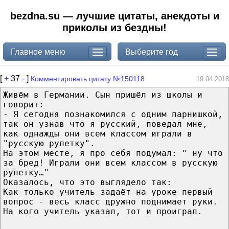
bezdna.su — лучшие цитаты, анекдоты и
приколы из бездны!
Главное меню
Выберите год
[
+
37
-
]
Комментировать цитату №150118
19.04.2018
Живём в Германии. Сын пришёл из школы и
говорит:
- Я сегодня познакомился с одним парнишкой,
так он узнав что я русский, поведал мне,
как однажды они всем классом играли в
"русскую рулетку".
На этом месте, я про себя подумал: " ну что
за бред! Играли они всем классом в русскую
рулетку…"
Оказалось, что это выглядело так:
Как только учитель задаёт на уроке первый
вопрос - весь класс дружно поднимает руки.
На кого учитель указал, тот и проиграл.