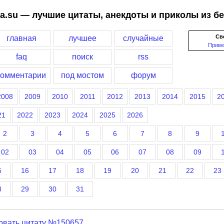
a.su — лучшие цитаты, анекдоты и приколы из б
Св
главная
лучшее
случайные
Приве
faq
поиск
rss
комментарии
под мостом
форум
2008
2009
2010
2011
2012
2013
2014
2015
2
21
2022
2023
2024
2025
2026
2
3
4
5
6
7
8
9
02
03
04
05
06
07
08
09
5
16
17
18
19
20
21
22
23
8
29
30
31
овать цитату №150657