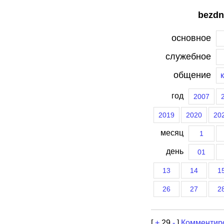
bezdn
основное
служебное
общение
год
2007
2019
2020
20
месяц
1
день
01
13
14
1
26
27
2
[
+
29
-
]
Комментир