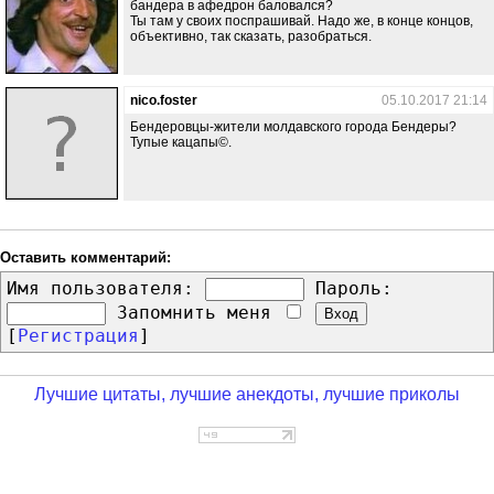
бандера в афедрон баловался?
Ты там у своих поспрашивай. Надо же, в конце концов,
объективно, так сказать, разобраться.
nico.foster
05.10.2017 21:14
Бендеровцы-жители молдавского города Бендеры?
Тупые кацапы©.
Оставить комментарий:
Имя пользователя:
Пароль:
Запомнить меня
[
Регистрация
]
Лучшие цитаты, лучшие анекдоты, лучшие приколы