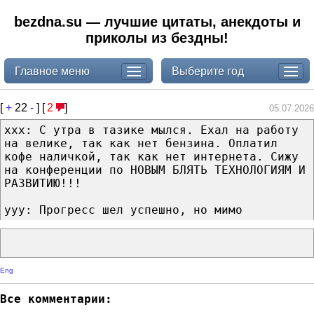
bezdna.su — лучшие цитаты, анекдоты и
приколы из бездны!
Главное меню
Выберите год
[
+
22
-
] [
2
]
05.07.2026
xxx: С утра в тазике мылся. Ехал на работу
на велике, так как нет бензина. Оплатил
кофе наличкой, так как нет интернета. Сижу
на конференции по НОВЫМ БЛЯТЬ ТЕХНОЛОГИЯМ И
РАЗВИТИЮ!!!
yyy: Прогресс шел успешно, но мимо
Eng
Все комментарии: