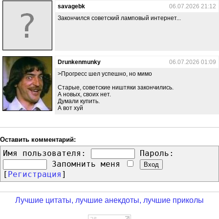
savagebk
06.07.2026 21:12
Закончился советский ламповый интернет...
Drunkenmunky
06.07.2026 01:09
>Прогресс шел успешно, но мимо
Старые, советские ништяки закончились.
А новых, своих нет.
Думали купить.
А вот хуй
Оставить комментарий:
Имя пользователя:
Пароль:
Запомнить меня
[
Регистрация
]
Лучшие цитаты, лучшие анекдоты, лучшие приколы