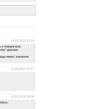
16.02.2014 12:19
 у немцев куча
лко"-диалект.
 чаще имеет значение
15.02.2014 23:47
15.02.2014 18:09
ибусь..