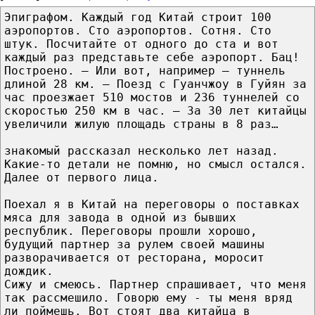
Эпиграфом. Каждый год Китай строит 100
аэропортов. Сто аэропортов. Сотня. Сто
штук. Посчитайте от одного до ста и вот
каждый раз представьте себе аэропорт. Бац!
Построено. — Или вот, например — туннель
длиной 28 км. — Поезд с Гуанчжоу в Гуйян за
час проезжает 510 мостов и 236 туннелей со
скоростью 250 км в час. — За 30 лет китайцы
увеличили жилую площадь страны в 8 раз…
знакомый рассказал несколько лет назад.
Какие-то детали не помню, но смысл остался.
Далее от первого лица.
Поехал я в Китай на переговоры о поставках
мяса для завода в одной из бывших
республик. Переговоры прошли хорошо,
будущий партнер за рулем своей машины
разворачивается от ресторана, моросит
дождик.
Сижу и смеюсь. Партнер спрашивает, что меня
так рассмешило. Говорю ему - ты меня вряд
ли поймешь. Вот стоят два китайца в