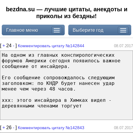
bezdna.su — лучшие цитаты, анекдоты и
приколы из бездны!
Главное меню
Выберите год
[
+
24
-
]
Комментировать цитату №142844
08.07.2017
На одном из главных конспирологических
форумов Америки сегодня появилось важное
сообщение от инсайдера.
Его сообщение сопровождалось следующим
заголовком: по КНДР будет нанесен удар
менее чем через 48 часов.
xxx: этого инсайдера в Химках видел -
деревянными членами торгует
[
+
26
-
]
Комментировать цитату №142843
08.07.2017