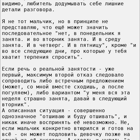
видимо, любитель додумывать себе лишние
детали разговора.
Я не тот мальчик, но в принципе не
представляю, что ещё может значить
последовательное "нет, в понедельник я
занята. и во вторник занята. И в среду
занята. И в четверг. И в пятницу", кроме "и
во все следующие дни, про которые у тебя
хватит терпения спросить".
Если речь о реальной занятости - уже
первый, максимум второй отказ следовало
сопроводить либо встречным предложением
(может, со мной вместе сходишь, а после
погуляем), либо вариантом "у меня вся эта
неделя страшно занята, давай в следующий
вторник".
А описанная ситуация - совершенно
однозначное "отшиваю и буду отшивать", и
никак иначе воспринять её невозможно. Не,
если мальчик конкретно втюрился и готов на
всё - он может подловить девочку позже на