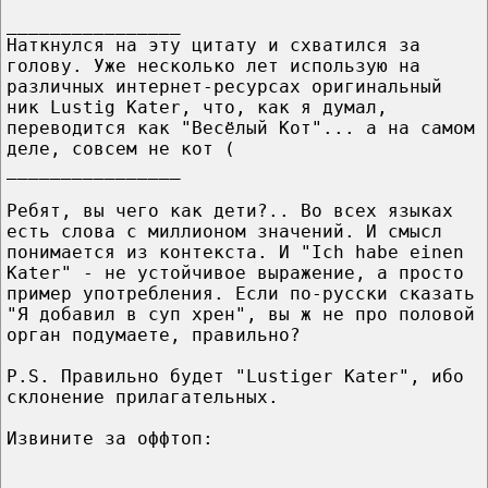
________________
Наткнулся на эту цитату и схватился за
голову. Уже несколько лет использую на
различных интернет-ресурсах оригинальный
ник Lustig Kater, что, как я думал,
переводится как "Весёлый Кот"... а на самом
деле, совсем не кот (
________________
Ребят, вы чего как дети?.. Во всех языках
есть слова с миллионом значений. И смысл
понимается из контекста. И "Ich habe einen
Kater" - не устойчивое выражение, а просто
пример употребления. Если по-русски сказать
"Я добавил в суп хрен", вы ж не про половой
орган подумаете, правильно?
P.S. Правильно будет "Lustiger Kater", ибо
склонение прилагательных.
Извините за оффтоп: