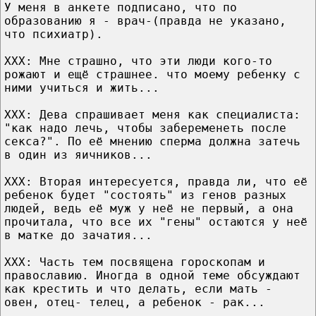
У меня в анкете подписано, что по
образованию я - врач-(правда не указано,
что психиатр).
ХХХ: Мне страшно, что эти люди кого-то
рожают и ещё страшнее. что моему ребенку с
ними учиться и жить...
ХХХ: Дева спрашивает меня как специалиста:
"как надо лечь, чтобы забеременеть после
секса?". По её мнению сперма должна затечь
в один из яичников...
ХХХ: Вторая интересуется, правда ли, что её
ребенок будет "состоять" из генов разных
людей, ведь её муж у неё не первый, а она
прочитала, что все их "гены" остаются у неё
в матке до зачатия...
ХХХ: Часть тем посвящена гороскопам и
православию. Иногда в одной теме обсуждают
как крестить и что делать, если мать -
овен, отец- телец, а ребенок - рак...