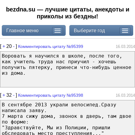
bezdna.su — лучшие цитаты, анекдоты и
приколы из бездны!
Главное меню
Выберите год
[
+
20
-
]
Комментировать цитату №95399
16.03.2014
Воровать я научился в школе, после того,
как учитель труда нас приучил - хочешь
получить пятерку, принеси что-нибудь ценное
из дома.
[
+
32
-
]
Комментировать цитату №95398
16.03.2014
В сентябре 2013 украли велосипед.Сразу
написала заяву.
7 марта сижу дома, звонок в дверь, там двое
по форме:
"Здравствуйте, Мы из Полиции, пришли
обследовать место преступления..."