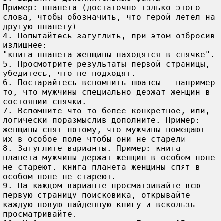
Пример: планета (достаточно только этого
слова, чтобы обозначить, что герой летел на
другую планету)
4. Попытайтесь загуглить, при этом отбросив
излишнее:
"книга планета женщины находятся в спячке".
5. Просмотрите результаты первой страницы,
убедитесь, что не подходят.
6. Постарайтесь вспомнить нюансы - например
то, что мужчины специально держат женщин в
состоянии спячки.
7. Вспомните что-то более конкретное, или,
логически поразмыслив дополните. Пример:
женщины спят потому, что мужчины помещают
их в особое поле чтобы они не старели
8. Загуглите варианты. Пример: книга
планета мужчины держат женщин в особом поле
не стареют. книга планета женщины спят в
особом поле не стареют.
9. На каждом варианте просматривайте всю
первую страницу поисковика, открывайте
каждую новую найденную книгу и вскользь
просматривайте.