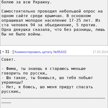
болею за всю Украину.
Самостоятельно проводил небольшой опрос на
одном сайте среди крымчан. В основном
опрашивал молодое население 17-25 лет. Из
ста человек 94 за объединение, 5 против.
Одна девушка сказала, что без разницы, лишь
бы не было войны.
[
+
31
-
]
Комментировать цитату №95432
17.03.2014
Совет.
- Фима, ты знаешь я стараюсь меньше
говорить по русски…
- Шо такое, ты боишься, шо тебя побьют
украинцы?
- Нет, я боюсь, шо меня придут спасать
русские…
___________________________________________
____