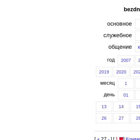
bezdn
основное
служебное
общение
год
2007
2019
2020
20
месяц
1
день
01
13
14
1
26
27
2
[
+
27
-
] [
1
]
Комме