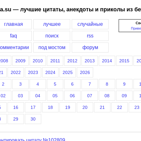
a.su — лучшие цитаты, анекдоты и приколы из б
Св
главная
лучшее
случайные
Приве
faq
поиск
rss
комментарии
под мостом
форум
2008
2009
2010
2011
2012
2013
2014
2015
2
21
2022
2023
2024
2025
2026
2
3
4
5
6
7
8
9
02
03
04
05
06
07
08
09
5
16
17
18
19
20
21
22
23
8
29
30
нтировать цитату №102809