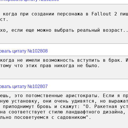
 когда при создании персонажа в Fallout 2 пи
ст.
хо, если еще можно выбрать реальный возраст.
овать цитату №102808
когда не имели возможность вступить в брак. 
тому что этих прав никогда не было.
овать цитату №102807
ешь, это потомственные аристократы. Если я п
ную установку, они очень удивятся, но выража
 приподнимут бровь и скажут: "О. Ракетная ус
она соответствует стилю ландшафтного дизайна,
льно посоветуемся с садовником".