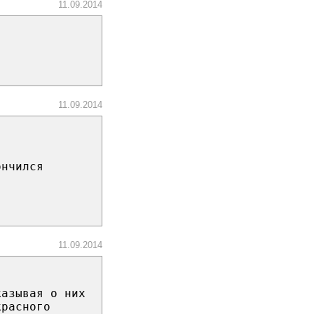
11.09.2014
11.09.2014
ончился
11.09.2014
:
казывая о них
красного