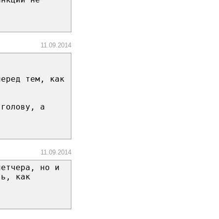
11.09.2014
перед тем, как
 голову, а
11.09.2014
петчера, но и
ть, как