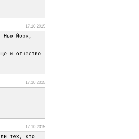
17.10.2015
а Нью-Йорк,
еще и отчество
17.10.2015
17.10.2015
али тех, кто