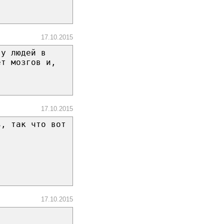
17.10.2015
 у людей в
ет мозгов и,
17.10.2015
ь, так что вот
17.10.2015