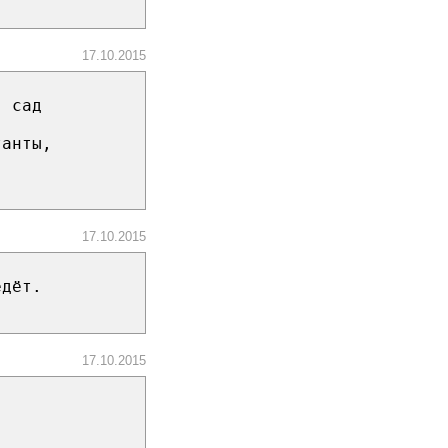
17.10.2015
в сад
танты,
17.10.2015
едёт.
17.10.2015