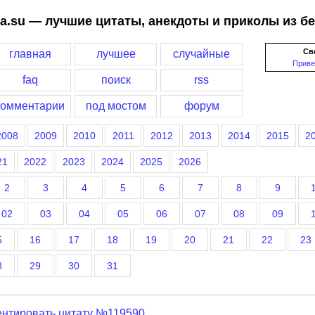
a.su — лучшие цитаты, анекдоты и приколы из б
Св
главная
лучшее
случайные
Приве
faq
поиск
rss
комментарии
под мостом
форум
2008
2009
2010
2011
2012
2013
2014
2015
2
21
2022
2023
2024
2025
2026
2
3
4
5
6
7
8
9
02
03
04
05
06
07
08
09
5
16
17
18
19
20
21
22
23
8
29
30
31
нтировать цитату №119590