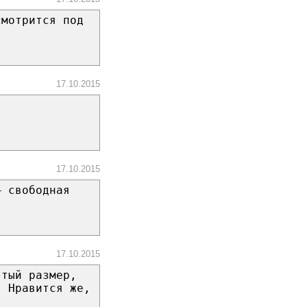
смотрится под
17.10.2015
17.10.2015
– свободная
17.10.2015
ятый размер,
. Нравится же,