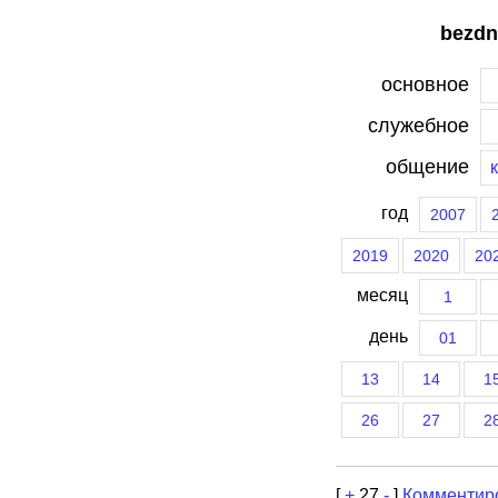
bezdn
основное
служебное
общение
год
2007
2019
2020
20
месяц
1
день
01
13
14
1
26
27
2
[
+
27
-
]
Комментир