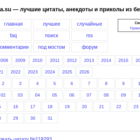
a.su — лучшие цитаты, анекдоты и приколы из б
Св
главная
лучшее
случайные
Приве
faq
поиск
rss
комментарии
под мостом
форум
2008
2009
2010
2011
2012
2013
2014
2015
2
21
2022
2023
2024
2025
2026
2
3
4
5
6
7
8
9
02
03
04
05
06
07
08
09
5
16
17
18
19
20
21
22
23
8
29
30
31
овать цитату №119293