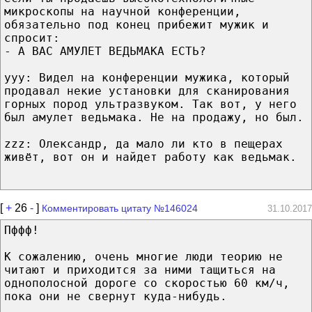
микроскопы на научной конференции,
обязательно под конец прибежит мужик и
спросит:
- А ВАС АМУЛЕТ ВЕДЬМАКА ЕСТЬ?
yyy: Видел на конференции мужика, который
продавал некие установки для сканирования
горных пород ультразвуком. Так вот, у него
был амулет ведьмака. Не на продажу, но был.
zzz: Олександр, да мало ли кто в пещерах
живёт, вот он и найдет работу как ведьмак.
[
+
26
-
]
Комментировать цитату №146024
31.10.2017
Пффф!
К сожалению, очень многие люди теорию не
читают и приходится за ними тащиться на
однополосной дороге со скоростью 60 км/ч,
пока они не свернут куда-нибудь.