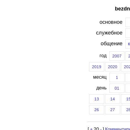
bezdn
основное
служебное
общение
год
2007
2019
2020
20
месяц
1
день
01
13
14
1
26
27
2
[
+
20
-
]
Комментир