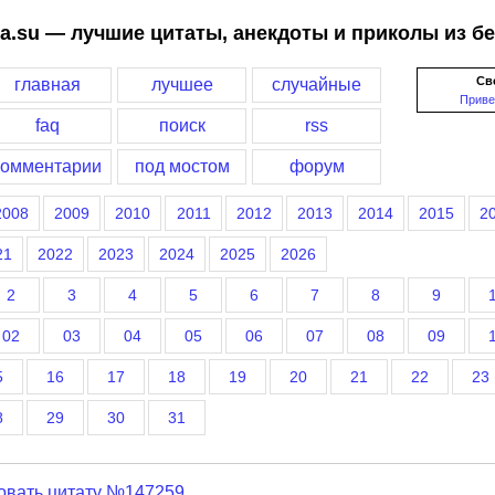
a.su — лучшие цитаты, анекдоты и приколы из б
Св
главная
лучшее
случайные
Приве
faq
поиск
rss
комментарии
под мостом
форум
2008
2009
2010
2011
2012
2013
2014
2015
2
21
2022
2023
2024
2025
2026
2
3
4
5
6
7
8
9
02
03
04
05
06
07
08
09
5
16
17
18
19
20
21
22
23
8
29
30
31
овать цитату №147259