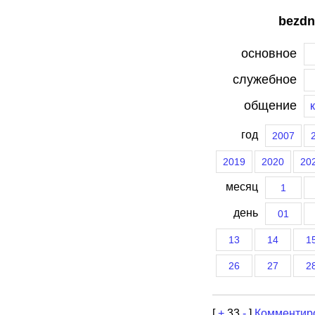
bezdn
основное
служебное
общение
год
2007
2019
2020
20
месяц
1
день
01
13
14
1
26
27
2
[
+
33
-
]
Комментир