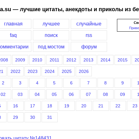
a.su — лучшие цитаты, анекдоты и приколы из б
Св
главная
лучшее
случайные
Приве
faq
поиск
rss
комментарии
под мостом
форум
2008
2009
2010
2011
2012
2013
2014
2015
2
21
2022
2023
2024
2025
2026
2
3
4
5
6
7
8
9
02
03
04
05
06
07
08
09
5
16
17
18
19
20
21
22
23
8
29
30
31
овать цитату №148431