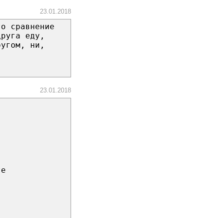
23.01.2018
то сравнение
друга еду,
ругом, ни,
23.01.2018
те