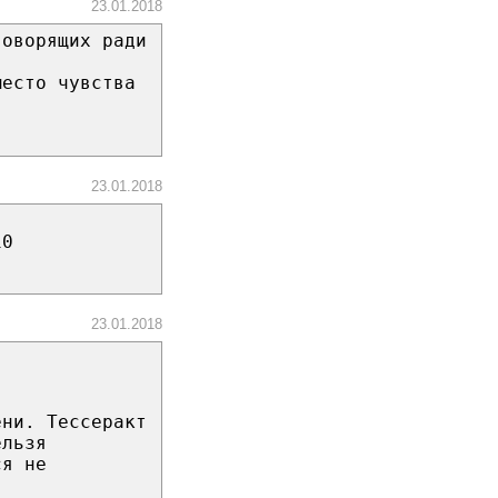
23.01.2018
говорящих ради
место чувства
23.01.2018
10
23.01.2018
ени. Тессеракт
ельзя
ся не