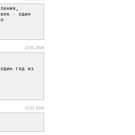
вления,
овек - один
ал
23.01.2018
 один год из
23.01.2018