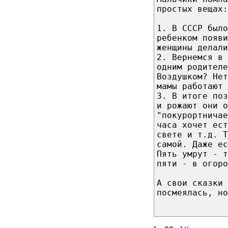
простых вещах:
1. В СССР было
ребенком появи
женщины делали
2. Вернемся в 
одним родителе
Воздушком? Не
мамы работают 
3. В итоге поз
и рожают они о
"покурортничае
часа хочет ест
свете и т.д. Т
самой. Даже ес
Пять умрут - т
пяти - в огоро
А свои сказки 
посмеялась, но