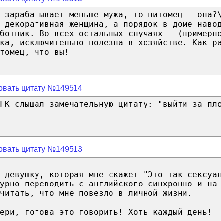
 зарабатывает меньше мужа, то питомец - она?
 декоративная женщина, а порядок в доме наво
ботник. Во всех остальных случаях - (примерн
ка, исключительно полезна в хозяйстве. Как р
томец, что вы!
овать цитату №149514
ГК слышал замечательную цитату: "выйти за пл
овать цитату №149513
 девушку, которая мне скажет "Это так сексуа
урно переводить с английского синхронно и на
читать, что мне повезло в личной жизни.
ери, готова это говорить! Хоть каждый день!