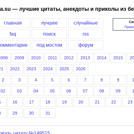
a.su — лучшие цитаты, анекдоты и приколы из б
Св
главная
лучшее
случайные
Приве
faq
поиск
rss
комментарии
под мостом
форум
2008
2009
2010
2011
2012
2013
2014
2015
2
21
2022
2023
2024
2025
2026
2
3
4
5
6
7
8
9
02
03
04
05
06
07
08
09
5
16
17
18
19
20
21
22
23
8
29
30
31
овать цитату №149515