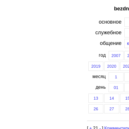
bezdn
основное
служебное
общение
год
2007
2019
2020
20
месяц
1
день
01
13
14
1
26
27
2
[
+
21
-
]
Комментир