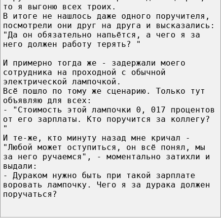
то я выгоню всех троих.
В итоге не нашлось даже одного поручителя,
посмотрели они друг на друга и высказались:
"Да он обязательно напьётся, а чего я за
него должен работу терять? "
И примерно тогда же - задержали моего
сотрудника на проходной с обычной
электрической лампочкой.
Всё пошло по тому же сценарию. Только тут
объявляю для всех:
- "Стоимость этой лампочки 0, 017 процентов
от его зарплаты. Кто поручится за коллегу?
"
И те-же, кто минуту назад мне кричал -
"Любой может оступиться, он всё понял, мы
за него ручаемся", - моментально затихли и
выдали:
- Дураком нужно быть при такой зарплате
воровать лампочку. Чего я за дурака должен
поручаться?