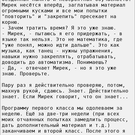
Мирек несётся вперёд, заглатывая материал
огромными кусками и все мои попытки
"повторить" и "закрепить" пресекает на
корню.
- Зачем тратить время? Я это уже знаю.
- Мирек, - пытаюсь я его придержать, - в
языке так нельзя. Это не математика, где
"уже понял, можно идти дальше". Это как
музыка, как танец - нужны упражнения,
навыки нужно закреплять, отрабатывать,
доводить до автоматизма. Понимаешь?
- Да, - отвечает Мирек, - но я это уже
знаю. Проверьте.
Пару раз я действительно проверяю, потом,
махнув рукой, сдаюсь. Знает. Действительно
знает. Если Мирек говорит, что он знает...
Программу первого класса мы одолеваем за
неделю. Ещё за две-три недели (при всех
моих отчаянных попытках замедлить процесс,
дать дополнительный материал и т.д.)
заканчиваем и второй класс. После этого я