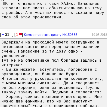
ППС и те взяли их в свой УАЗик. Начальник
отправил нас писать объяснительную на тему
стрельбы. А в местных новостях сказали пару
слов об этом происшествии.
[
+
31
-
] [
1
]
Комментировать цитату №150535
19.06.2018
Задержали на проходной моего сотрудника в
нетрезвом состоянии перед началом рабочей
смены. Наказание за ту дозу одно -
увольнение.
Тут же на оперативке пол бригады зашлось в
истерике:
- Вы же можете, вступитесь, поговорите с
руководством, он больше не будет.
Я тогда был у руководства на хорошем счету,
с моим мнением считались. Да и специалист
он был хороший, один из последних. Трудно
такому замену найти. Подумал и согласился:
- Хорошо, сейчас позвоню и договорюсь. Мне
нужно две фамилии, кто из Вас выступит
поручителем? Если это произойдет ещё раз,