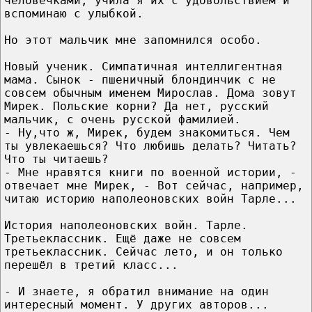
человечками, учила я их с удовольствием и
вспоминаю с улыбкой.
Но этот мальчик мне запомнился особо.
Новый ученик. Симпатичная интеллигентная
мама. Сынок - пшеничный блондинчик с не
совсем обычным именем Мирослав. Дома зовут
Мирек. Польские корни? Да нет, русский
мальчик, с очень русской фамилией.
- Ну,что ж, Мирек, будем знакомиться. Чем
ты увлекаешься? Что любишь делать? Читать?
Что ты читаешь?
- Мне нравятся книги по военной истории, -
отвечает мне Мирек, - Вот сейчас, например,
читаю историю наполеоновских войн Тарле...
История наполеоновских войн. Тарле.
Третьеклассник. Ещё даже не совсем
третьеклассник. Сейчас лето, и он только
перешёл в третий класс...
- И знаете, я обратил внимание на один
интересный момент. У других авторов...