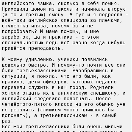
английского языка, сколько я себя помню.
Приходила домой из школы и начинала вторую
(а то и третью) смену. А тут и я подросла -
всё-таки английская спецшкола за плечами,
студентка иняза, почему бы и не
попробовать? И маме помощь, и мне
заработок, да и практика - с этой
специальностью ведь всё равно когда-нибудь
придётся преподавать.
К моему удивлению, ученики появились
довольно быстро. И почему-то почти все они
были третьеклассниками. Разобравшись в
ситуации, я поняла, что это были, как
правило, дети офицеров, которых недавно
перевели служить в наш город. Родители
хотели отдать их в английскую спецшколу, и
английский следовало подогнать. После
четвёртого-пятого класса на это обычно уже
не решались (слишком много пришлось бы
догонять), а третьеклассникам - в самый
раз.
Все мои третьеклассники были очень милыми