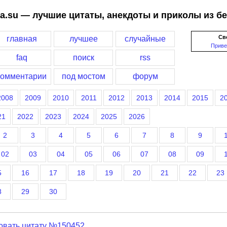
a.su — лучшие цитаты, анекдоты и приколы из б
Св
главная
лучшее
случайные
Приве
faq
поиск
rss
комментарии
под мостом
форум
2008
2009
2010
2011
2012
2013
2014
2015
2
21
2022
2023
2024
2025
2026
2
3
4
5
6
7
8
9
02
03
04
05
06
07
08
09
5
16
17
18
19
20
21
22
23
8
29
30
овать цитату №150452