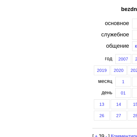
bezdn
основное
служебное
общение
год
2007
2019
2020
20
месяц
1
день
01
13
14
1
26
27
2
[
+
39
-
]
Комментир