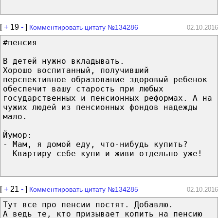
[
+
19
-
]
Комментировать цитату №134286
02.10.2016
#пенсия
В детей нужно вкладывать.
Хорошо воспитанный, получивший
перспективное образование здоровый ребенок
обеспечит вашу старость при любых
государственных и пенсионных реформах. А на
чужих людей из пенсионных фондов надежды
мало.
Йумор:
- Мам, я домой еду, что-нибудь купить?
- Квартиру себе купи и живи отдельно уже!
[
+
21
-
]
Комментировать цитату №134285
02.10.2016
Тут все про пенсии постят. Добавлю.
А ведь те, кто призывает копить на пенсию