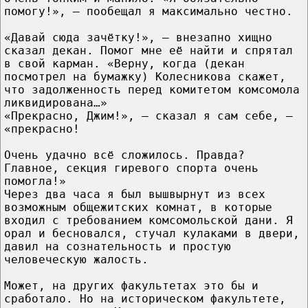
помогу!», — пообещал я максимально честно.
«Давай сюда зачётку!», — внезапно хищно
сказал декан. Помог мне её найти и спрятал
в свой карман. «Верну, когда (декан
посмотрел на бумажку) Колесникова скажет,
что задолженность перед комитетом комсомола
ликвидирована…»
«Прекрасно, Джим!», — сказал я сам себе, —
«прекрасно!
Очень удачно всё сложилось. Правда?
Главное, секция гиревого спорта очень
помогла!»
Через два часа я был вышвырнут из всех
возможным общежитских комнат, в которые
входил с требованием комсомольской дани. Я
орал и бесновался, стучал кулаками в двери,
давил на сознательность и простую
человеческую жалость.
Может, на других факультетах это бы и
сработало. Но на историческом факультете,