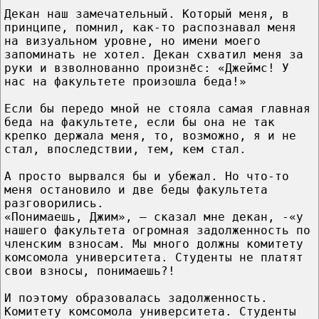
Декан наш замечательный. Который меня, в
принципе, помнил, как-то распознавал меня
на визуальном уровне, но имени моего
запоминать не хотел. Декан схватил меня за
руки и взволнованно произнёс: «Джеймс! У
нас на факультете произошла беда!»
Если бы передо мной не стояла самая главная
беда на факультете, если бы она не так
крепко держала меня, то, возможно, я и не
стал, впоследствии, тем, кем стал.
А просто вырвался бы и убежал. Но что-то
меня остановило и две беды факультета
разговорились.
«Понимаешь, Джим», — сказал мне декан, -«у
нашего факультета огромная задолженность по
членским взносам. Мы много должны комитету
комсомола университета. Студенты не платят
свои взносы, понимаешь?!
И поэтому образовалась задолженность.
Комитету комсомола университета. Студенты