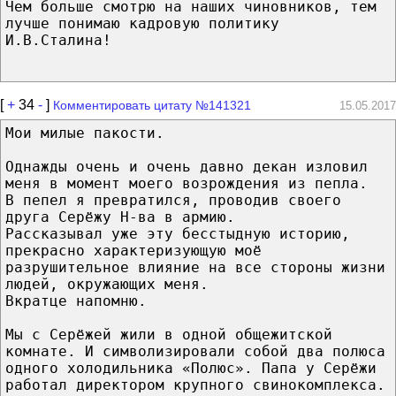
Чем больше смотрю на наших чиновников, тем
лучше понимаю кадровую политику
И.В.Сталина!
[
+
34
-
]
Комментировать цитату №141321
15.05.2017
Мои милые пакости.
Однажды очень и очень давно декан изловил
меня в момент моего возрождения из пепла.
В пепел я превратился, проводив своего
друга Серёжу Н-ва в армию.
Рассказывал уже эту бесстыдную историю,
прекрасно характеризующую моё
разрушительное влияние на все стороны жизни
людей, окружающих меня.
Вкратце напомню.
Мы с Серёжей жили в одной общежитской
комнате. И символизировали собой два полюса
одного холодильника «Полюс». Папа у Серёжи
работал директором крупного свинокомплекса.