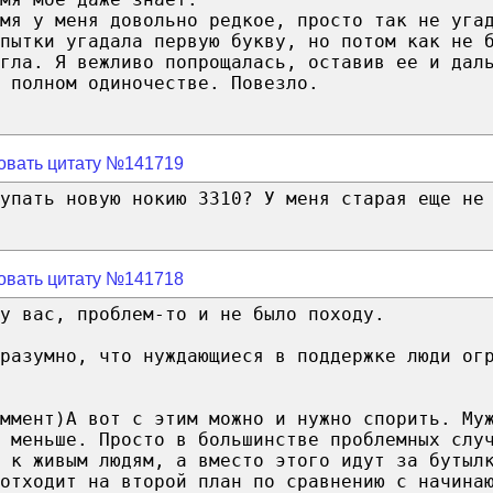
мя у меня довольно редкое, просто так не уга
пытки угадала первую букву, но потом как не 
огла. Я вежливо попрощалась, оставив ее и дал
 полном одиночестве. Повезло.
овать цитату №141719
упать новую нокию 3310? У меня старая еще не
овать цитату №141718
у вас, проблем-то и не было походу.
разумно, что нуждающиеся в поддержке люди ог
ммент)А вот с этим можно и нужно спорить. Му
 меньше. Просто в большинстве проблемных слу
 к живым людям, а вместо этого идут за бутыл
отходит на второй план по сравнению с начина