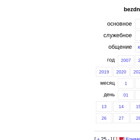
bezdn
основное
служебное
общение
год
2007
2019
2020
20
месяц
1
день
01
13
14
1
26
27
2
[
+
25
-
] [
1
]
Комме