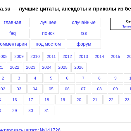
a.su — лучшие цитаты, анекдоты и приколы из б
Св
главная
лучшее
случайные
Приве
faq
поиск
rss
комментарии
под мостом
форум
2008
2009
2010
2011
2012
2013
2014
2015
2
21
2022
2023
2024
2025
2026
2
3
4
5
6
7
8
9
02
03
04
05
06
07
08
09
5
16
17
18
19
20
21
22
23
8
29
30
31
нтировать цитату №141726