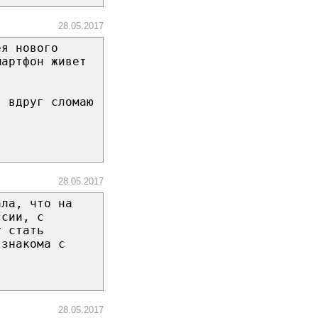
28.05.2017
ея нового
мартфон живет
, вдруг сломаю
28.05.2017
ала, что на
ссии, с
у стать
 знакома с
28.05.2017