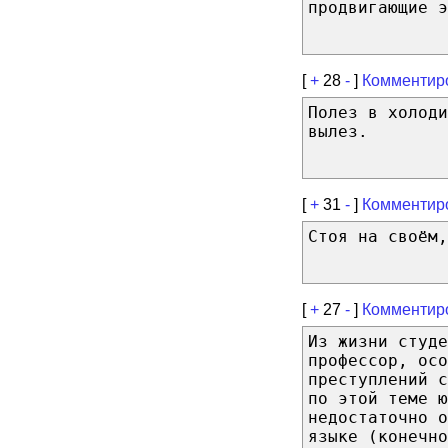
продвигающие э
[
+
28
-
]
Комментир
Полез в холоди
вылез.
[
+
31
-
]
Комментир
Стоя на своём,
[
+
27
-
]
Комментир
Из жизни студе
профессор, осо
преступлений 
по этой теме ю
недостаточно о
языке (конечн