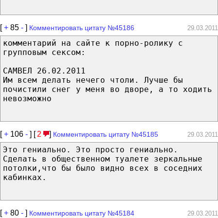
[
+
85
-
]
Комментировать цитату №45186
29.03.2011
комментарий на сайте к порно-ролику с
групповым сексом:
САМВЕЛ 26.02.2011
Им всем делать нечего чтоли. Лучше бы
почистили снег у меня во дворе, а то ходить
невозможно
[
+
106
-
] [
2
]
Комментировать цитату №45185
29.03.2011
Это гениально. Это просто гениально.
Сделать в общественном туалете зеркальные
потолки,что бы было видно всех в соседних
кабинках.
[
+
80
-
]
Комментировать цитату №45184
29.03.2011