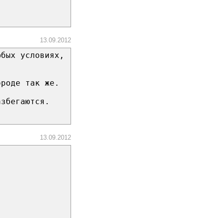
13.09.2012
юбых условиях,
ороде так же.
азбегаются.
13.09.2012