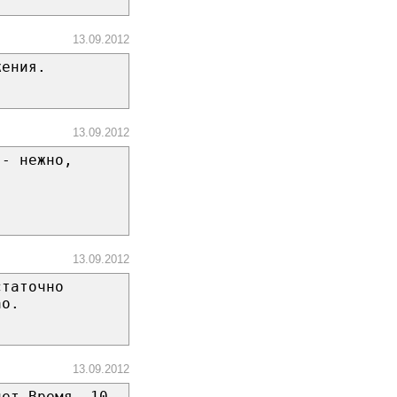
13.09.2012
жения.
13.09.2012
 - нежно,
13.09.2012
статочно
ао.
13.09.2012
лет.Время- 10