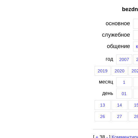
bezdn
основное
служебное
общение
год
2007
2019
2020
20
месяц
1
день
01
13
14
1
26
27
2
[
+
38
-
]
Комментир