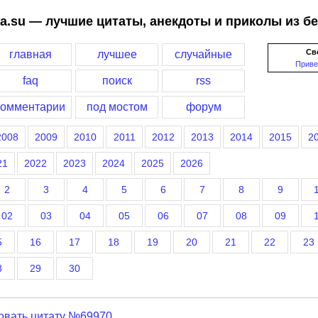
a.su — лучшие цитаты, анекдоты и приколы из б
Св
главная
лучшее
случайные
Приве
faq
поиск
rss
комментарии
под мостом
форум
2008
2009
2010
2011
2012
2013
2014
2015
2
21
2022
2023
2024
2025
2026
2
3
4
5
6
7
8
9
02
03
04
05
06
07
08
09
5
16
17
18
19
20
21
22
23
8
29
30
овать цитату №69970