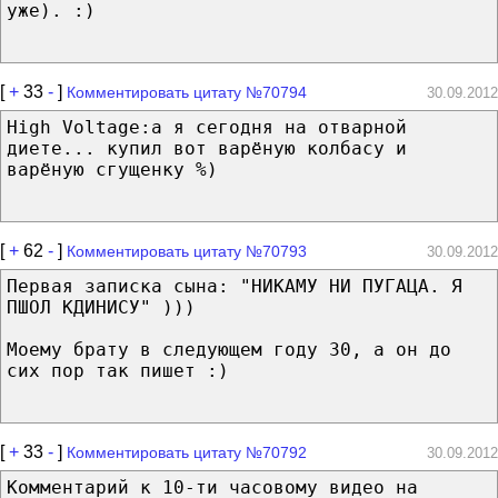
уже). :)
[
+
33
-
]
Комментировать цитату №70794
30.09.2012
High Voltage:а я сегодня на отварной
диете... купил вот варёную колбасу и
варёную сгущенку %)
[
+
62
-
]
Комментировать цитату №70793
30.09.2012
Первая записка сына: "НИКАМУ НИ ПУГАЦА. Я
ПШОЛ КДИНИСУ" )))
Моему брату в следующем году 30, а он до
сих пор так пишет :)
[
+
33
-
]
Комментировать цитату №70792
30.09.2012
Комментарий к 10-ти часовому видео на