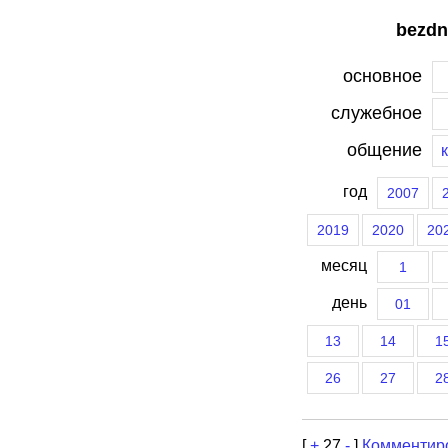
bezdn
основное
служебное
общение
год
2007
2019
2020
20
месяц
1
день
01
13
14
1
26
27
2
[
+
27
-
]
Комментир