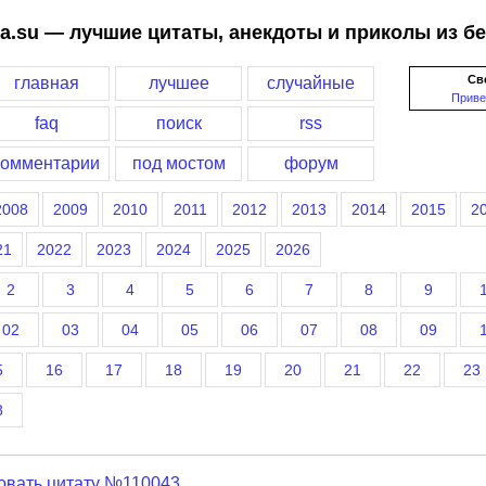
a.su — лучшие цитаты, анекдоты и приколы из б
Св
главная
лучшее
случайные
Приве
faq
поиск
rss
комментарии
под мостом
форум
2008
2009
2010
2011
2012
2013
2014
2015
2
21
2022
2023
2024
2025
2026
2
3
4
5
6
7
8
9
02
03
04
05
06
07
08
09
5
16
17
18
19
20
21
22
23
8
овать цитату №110043