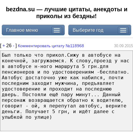
bezdna.su — лучшие цитаты, анекдоты и
приколы из бездны!
Главное меню
Выберите год
[
+
26
-
]
Комментировать цитату №118968
30.09.2015
Был только что прикол.Сижу в автобусе на
конечной, загружаемся. К слову,проезд у нас
в автобусе н-ного маршрута 5 грн.для
пенсионеров и по удостоверениям -бесплатно.
Автобус достаточно уже как набился, почти
последним заходит мужчина, предъявляет
удостоверение и проходит на последнюю
дверь. Постояли ещё пару минут... Данный
персонаж возвращается обратно к водителю,
говорит - ой, я перепутал автобус, верните
деньги. Получает 5 грн, и идёт далее с
улыбкой по улице)