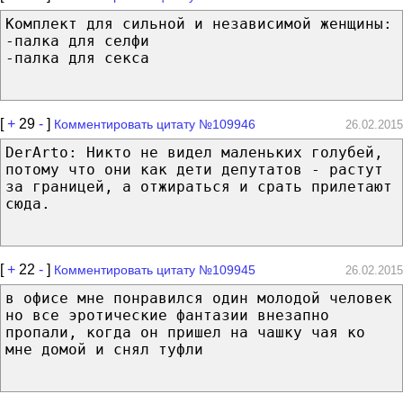
Комплект для сильной и независимой женщины:
-палка для селфи
-палка для секса
[
+
29
-
]
Комментировать цитату №109946
26.02.2015
DerArto: Никто не видел маленьких голубей,
потому что они как дети депутатов - растут
за границей, а отжираться и срать прилетают
сюда.
[
+
22
-
]
Комментировать цитату №109945
26.02.2015
в офисе мне понравился один молодой человек
но все эротические фантазии внезапно
пропали, когда он пришел на чашку чая ко
мне домой и снял туфли