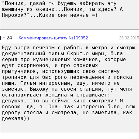
"Пончик, давай ты будешь забирать эту
женщину из океана...Пончик, ты здесь? А
Пирожок?"...Какие они нежные =)
[
+
24
-
]
Комментировать цитату №109952
26.02.2015
Еду вчера вечером с работы в метро и смотрю
документальный фильм Скрытые миры, была
серия про кузнечиковых хомячков, которые
едят скорпионов, и про слоновых
прыгунчиков, использующих свою систему
тропинок для быстрого перемещения и поиска
пищи. Фильм интересный, еду, ничего не
замечаю. Выхожу на своей станции, тут меня
останавливает женщина и спрашивает:
девушка, это вы сейчас кино смотрели? Я
говорю: да, я. Она: так интересно было, всю
дорогу стояла и смотрела, не заметила, как
доехала))