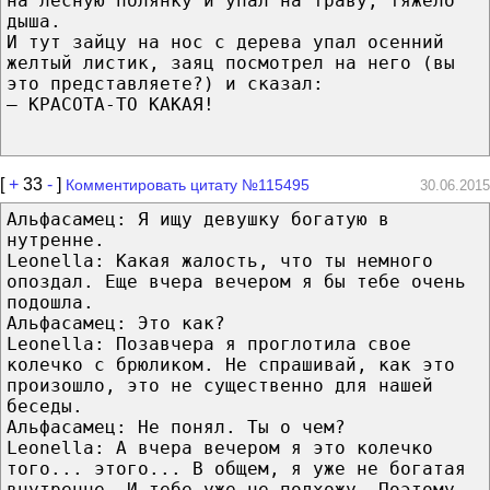
на лесную полянку и упал на траву, тяжело
дыша.
И тут зайцу на нос с дерева упал осенний
желтый листик, заяц посмотрел на него (вы
это представляете?) и сказал:
— КРАСОТА-ТО КАКАЯ!
[
+
33
-
]
Комментировать цитату №115495
30.06.2015
Альфасамец: Я ищу девушку богатую в
нутренне.
Leonella: Какая жалость, что ты немного
опоздал. Еще вчера вечером я бы тебе очень
подошла.
Альфасамец: Это как?
Leonella: Позавчера я проглотила свое
колечко с брюликом. Не спрашивай, как это
произошло, это не существенно для нашей
беседы.
Альфасамец: Не понял. Ты о чем?
Leonella: А вчера вечером я это колечко
того... этого... В общем, я уже не богатая
внутренне. И тебе уже не подхожу. Поэтому