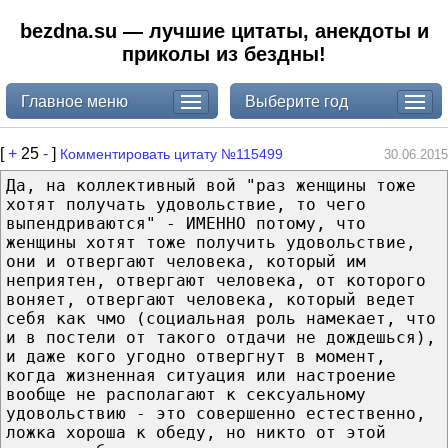
bezdna.su — лучшие цитаты, анекдоты и
приколы из бездны!
Главное меню
Выберите год
[
+
25
-
]
Комментировать цитату №115499
30.06.2015
Да, на коллективный вой "раз женщины тоже
хотят получать удовольствие, то чего
выпендриваются" - ИМЕННО потому, что
женщины хотят тоже получить удовольствие,
они и отвергают человека, который им
неприятен, отвергают человека, от которого
воняет, отвергают человека, который ведет
себя как чмо (социальная роль намекает, что
и в постели от такого отдачи не дождешься),
и даже кого угодно отвергнут в момент,
когда жизненная ситуация или настроение
вообще не располагают к сексуальному
удовольствию - это совершенно естественно,
ложка хороша к обеду, но никто от этой