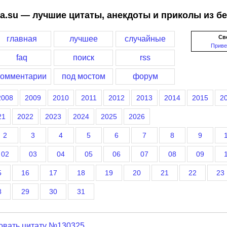
a.su — лучшие цитаты, анекдоты и приколы из б
Св
главная
лучшее
случайные
Приве
faq
поиск
rss
комментарии
под мостом
форум
2008
2009
2010
2011
2012
2013
2014
2015
2
21
2022
2023
2024
2025
2026
2
3
4
5
6
7
8
9
02
03
04
05
06
07
08
09
5
16
17
18
19
20
21
22
23
8
29
30
31
овать цитату №130325