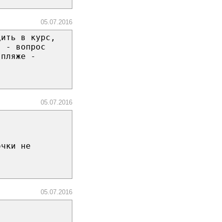
05.07.2016
дить в курс,
я - вопрос
 пляже -
05.07.2016
очки не
05.07.2016