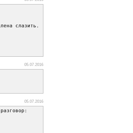
члена слазить.
05.07.2016
05.07.2016
 разговор: