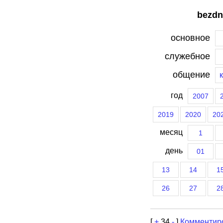
bezdn
основное
служебное
общение
год
2007
2019
2020
20
месяц
1
день
01
13
14
1
26
27
2
[
+
34
-
]
Комментир