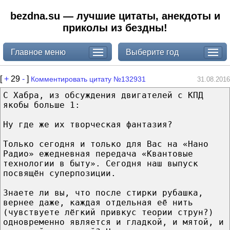
bezdna.su — лучшие цитаты, анекдоты и
приколы из бездны!
Главное меню
Выберите год
[
+
29
-
]
Комментировать цитату №132931
31.08.2016
С Хабра, из обсуждения двигателей с КПД
якобы больше 1:
Ну где же их творческая фантазия?
Только сегодня и только для Вас на «Нано
Радио» ежедневная передача «Квантовые
технологии в быту». Сегодня наш выпуск
посвящён суперпозиции.
Знаете ли вы, что после стирки рубашка,
вернее даже, каждая отдельная её нить
(чувствуете лёгкий привкус теории струн?)
одновременно является и гладкой, и мятой, и