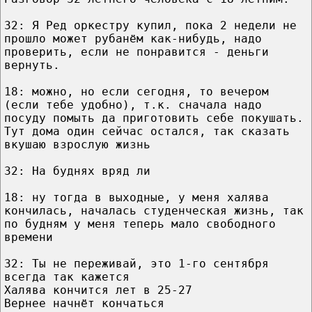
32: Я Ред оркестру купил, пока 2 недели не
прошло может рубанём как-нибудь, надо
проверить, если не понравится - деньги
вернуть.
18: можно, но если сегодня, то вечером
(если тебе удобно), т.к. сначала надо
посуду помыть да приготовить себе покушать.
Тут дома один сейчас остался, так сказать
вкушаю взрослую жизнь
32: На буднях вряд ли
18: ну тогда в выходные, у меня халява
кончилась, началась студенческая жизнь, так
по будням у меня теперь мало свободного
времени
32: Ты не переживай, это 1-го сентября
всегда так кажется
Халява кончится лет в 25-27
Вернее начнёт кончаться