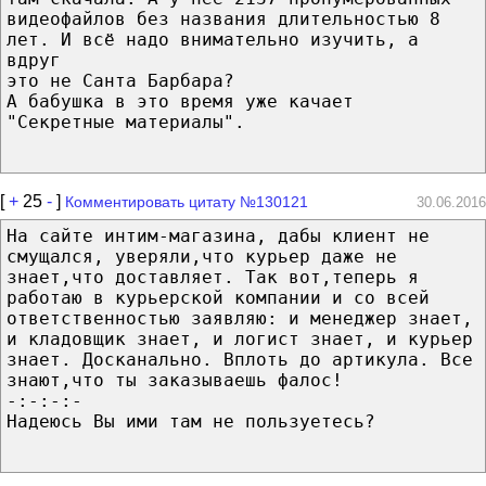
видеофайлов без названия длительностью 8
лет. И всё надо внимательно изучить, а
вдруг
это не Санта Барбара?
А бабушка в это время уже качает
"Секретные материалы".
[
+
25
-
]
Комментировать цитату №130121
30.06.2016
На сайте интим-магазина, дабы клиент не
смущался, уверяли,что курьер даже не
знает,что доставляет. Так вот,теперь я
работаю в курьерской компании и со всей
ответственностью заявляю: и менеджер знает,
и кладовщик знает, и логист знает, и курьер
знает. Досканально. Вплоть до артикула. Все
знают,что ты заказываешь фалос!
-:-:-:-
Надеюсь Вы ими там не пользуетесь?