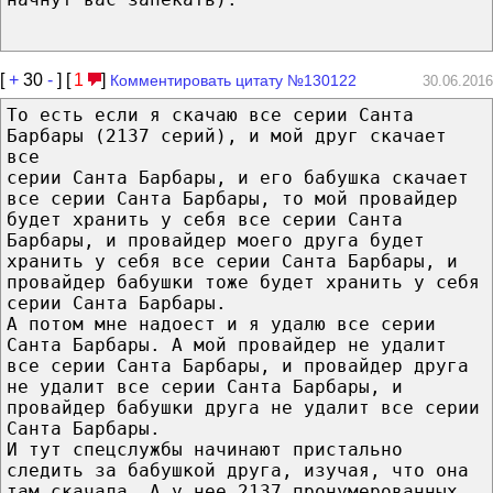
[
+
30
-
] [
1
]
Комментировать цитату №130122
30.06.2016
То есть если я скачаю все серии Санта
Барбары (2137 серий), и мой друг скачает
все
серии Санта Барбары, и его бабушка скачает
все серии Санта Барбары, то мой провайдер
будет хранить у себя все серии Санта
Барбары, и провайдер моего друга будет
хранить у себя все серии Санта Барбары, и
провайдер бабушки тоже будет хранить у себя
серии Санта Барбары.
А потом мне надоест и я удалю все серии
Санта Барбары. А мой провайдер не удалит
все серии Санта Барбары, и провайдер друга
не удалит все серии Санта Барбары, и
провайдер бабушки друга не удалит все серии
Санта Барбары.
И тут спецслужбы начинают пристально
следить за бабушкой друга, изучая, что она
там скачала. А у нее 2137 пронумерованных