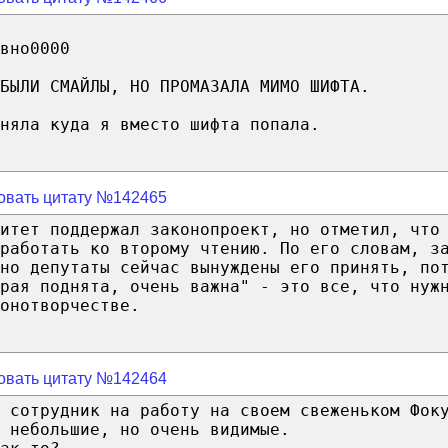
вно0000
БЫЛИ СМАЙЛЫ, НО ПРОМАЗАЛА МИМО ШИФТА.
няла куда я вместо шифта попала.
овать цитату №142465
итет поддержал законопроект, но отметил, что
работать ко второму чтению. По его словам, з
но депутаты сейчас вынуждены его принять, по
рая поднята, очень важна" - это все, что нуж
онотворчестве.
овать цитату №142464
 сотрудник на работу на своем свеженьком Фок
 небольшие, но очень видимые.