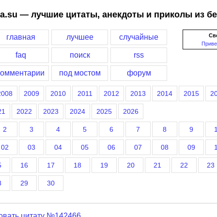
a.su — лучшие цитаты, анекдоты и приколы из б
Св
главная
лучшее
случайные
Приве
faq
поиск
rss
комментарии
под мостом
форум
2008
2009
2010
2011
2012
2013
2014
2015
2
21
2022
2023
2024
2025
2026
2
3
4
5
6
7
8
9
02
03
04
05
06
07
08
09
5
16
17
18
19
20
21
22
23
8
29
30
овать цитату №142466