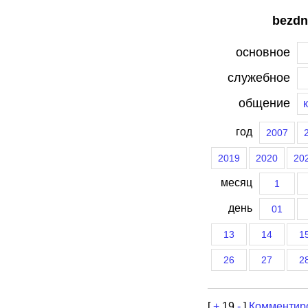
bezdn
основное
служебное
общение
год
2007
2019
2020
20
месяц
1
день
01
13
14
1
26
27
2
[
+
19
-
]
Комментир