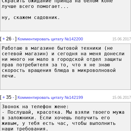
Скрасить ожидание принца на белом коне
лучше всего помогает...
ну, скажем садовник.
[
+
26
-
]
Комментировать цитату №142200
15.06.2017
Работаю в магазине бытовой техники (не
сетевой магазин) и сегодня на меня донесли
ни много ни мало в городской отдел защиты
прав потребителя за то, что я не знаю
скорость вращения блюда в микроволновой
печи.
[
+
35
-
]
Комментировать цитату №142199
15.06.2017
Звонок на телефон жене:
- Послушай, красотка. Мы взяли твоего мужа
в заложники. Если хочешь получить его
живым, у тебя есть час, чтобы выполнить
наши требования.