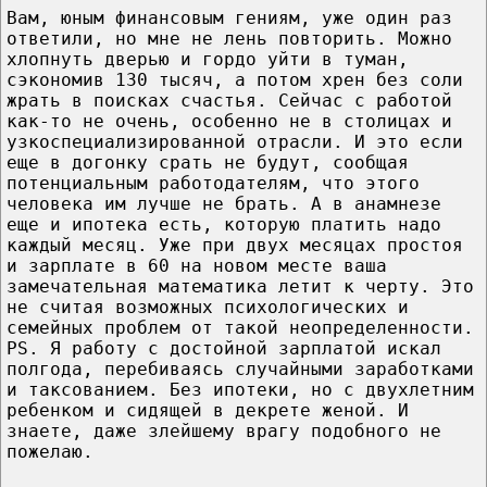
Вам, юным финансовым гениям, уже один раз
ответили, но мне не лень повторить. Можно
хлопнуть дверью и гордо уйти в туман,
сэкономив 130 тысяч, а потом хрен без соли
жрать в поисках счастья. Сейчас с работой
как-то не очень, особенно не в столицах и
узкоспециализированной отрасли. И это если
еще в догонку срать не будут, сообщая
потенциальным работодателям, что этого
человека им лучше не брать. А в анамнезе
еще и ипотека есть, которую платить надо
каждый месяц. Уже при двух месяцах простоя
и зарплате в 60 на новом месте ваша
замечательная математика летит к черту. Это
не считая возможных психологических и
семейных проблем от такой неопределенности.
PS. Я работу с достойной зарплатой искал
полгода, перебиваясь случайными заработками
и таксованием. Без ипотеки, но с двухлетним
ребенком и сидящей в декрете женой. И
знаете, даже злейшему врагу подобного не
пожелаю.