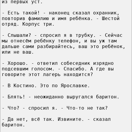
из первых уст.
- Есть такой! - наконец сказал охранник,
повторив фамилию и имя ребёнка. - Шестой
отряд. Корпус три.
- Слышали? - спросил я в трубку. - Сейчас
мы отнесём ребёнку телефон, и вы уж там
дальше сами разбирайтесь, ваш это ребёнок,
или не ваш.
- Хорошо. - ответил собеседник изрядно
подсевшим голосом. - Спасибо. А где вы
говорите этот лагерь находится?
- В Костино. Это по Ярославке.
- Блять! - неожиданно выругался баритон.
- Что? - спросил я. - Что-то не так?
- Да нет, всё так. Извините. - сказал
баритон.