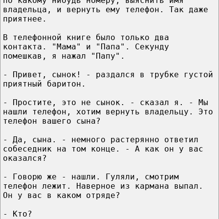
по какому нибудь номеру, выяснить имя
владельца, и вернуть ему телефон. Так даже
приятнее.
В телефонной книге было только два
контакта. "Мама" и "Папа". Секунду
помешкав, я нажал "Папу".
- Привет, сынок! - раздался в трубке густой
приятный баритон.
- Простите, это не сынок. - сказал я. - Мы
нашли телефон, хотим вернуть владельцу. Это
телефон вашего сына?
- Да, сына. - немного растерянно ответил
собеседник на том конце. - А как он у вас
оказался?
- Говорю же - нашли. Гуляли, смотрим
телефон лежит. Наверное из кармана выпал.
Он у вас в каком отряде?
- Кто?