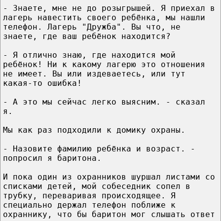
- Знаете, мне не до розыгрышей. Я приехал в
лагерь навестить своего ребёнка, мы нашли
телефон. Лагерь "Дружба". Вы что, не
знаете, где ваш ребёнок находится?
- Я отлично знаю, где находится мой
ребёнок! Ни к какому лагерю это отношения
не имеет. Вы или издеваетесь, или тут
какая-то ошибка!
- А это мы сейчас легко выясним. - сказал
я.
Мы как раз подходили к домику охраны.
- Назовите фамилию ребёнка и возраст. -
попросил я баритона.
И пока один из охранников шуршал листами со
списками детей, мой собеседник сопел в
трубку, переваривая происходящее. Я
специально держал телефон поближе к
охраннику, что бы баритон мог слышать ответ