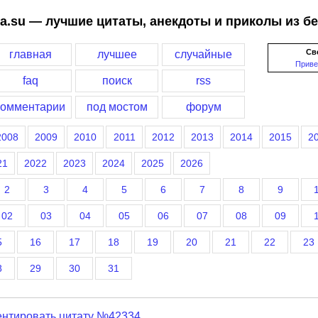
a.su — лучшие цитаты, анекдоты и приколы из б
Св
главная
лучшее
случайные
Приве
faq
поиск
rss
комментарии
под мостом
форум
2008
2009
2010
2011
2012
2013
2014
2015
2
21
2022
2023
2024
2025
2026
2
3
4
5
6
7
8
9
02
03
04
05
06
07
08
09
5
16
17
18
19
20
21
22
23
8
29
30
31
нтировать цитату №42334