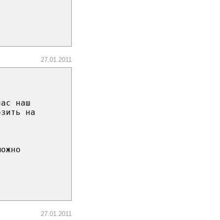
27.01.2011
час наш
озить на
можно
27.01.2011