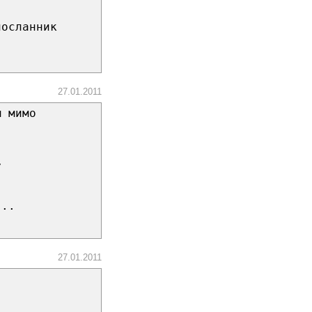
посланник
27.01.2011
м мимо
у
...
27.01.2011