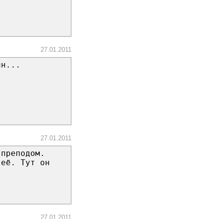
27.01.2011
ин...
27.01.2011
 преподом.
 её. Тут он
27.01.2011