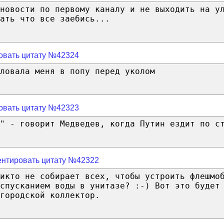
новости по первому каналу и не выходить на у
ать что все заебись...
овать цитату №42324
ловала меня в попу перед уколом
овать цитату №42323
" - говорит Медведев, когда Путин ездит по с
нтировать цитату №42322
икто не собирает всех, чтобы устроить флешмо
спусканием воды в унитазе? :-) Вот это будет
городской коллектор.