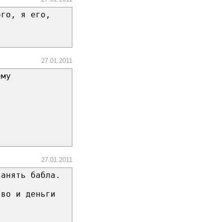
ого, я его,
27.01.2011
ему
27.01.2011
занять бабла.
тво и деньги