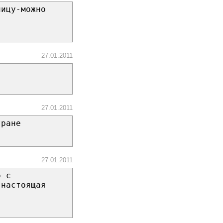
лицу-можно
27.01.2011
27.01.2011
тране
27.01.2011
б с
 настоящая