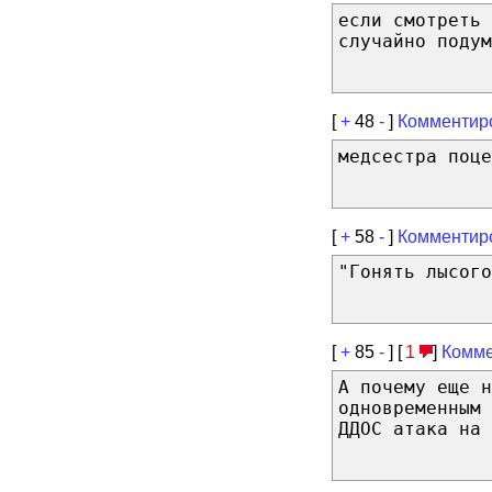
если смотреть 
случайно подум
[
+
48
-
]
Комментир
медсестра поце
[
+
58
-
]
Комментир
"Гонять лысого
[
+
85
-
] [
1
]
Комме
А почему еще н
одновременным 
ДДОС атака на 