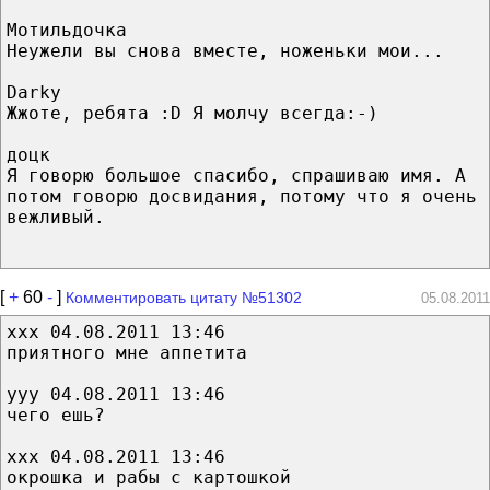
Мотильдочка
Неужели вы снова вместе, ноженьки мои...
Darky
Жжоте, ребята :D Я молчу всегда:-)
доцк
Я говорю большое спасибо, спрашиваю имя. А
потом говорю досвидания, потому что я очень
вежливый.
[
+
60
-
]
Комментировать цитату №51302
05.08.2011
xxx 04.08.2011 13:46
приятного мне аппетита
yyy 04.08.2011 13:46
чего ешь?
xxx 04.08.2011 13:46
окрошка и рабы с картошкой