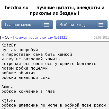
bezdna.su — лучшие цитаты, анекдоты и
приколы из бездны!
Главное меню
Выберите год
[
+
56
-
]
Комментировать цитату №51321
05.08.2011
K@!zEr
ну так попробуй
и переставай сама быть хамкой
и ему не разрешай хамить
встречайтесь смейтесь угорайте болтайте
потом робки поцелуй
робкие объятия
робкий анальный секс
Анюта
робкое кончание в глаз
K@!zEr
робкое шлепание по жопе в робкой позе раком