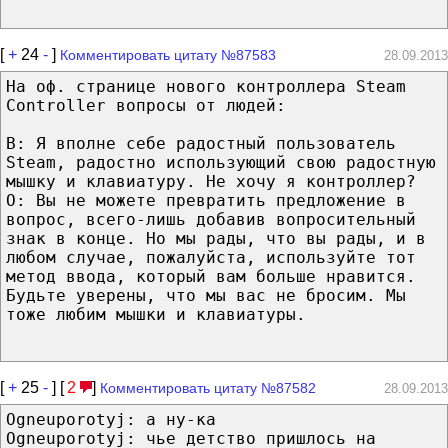
[
+
24
-
]
Комментировать цитату №87583
28.09.2013
На оф. странице нового контроллера Steam
Controller вопросы от людей:
В: Я вполне себе радостный пользователь
Steam, радостно использующий свою радостную
мышку и клавиатуру. Не хочу я контроллер?
О: Вы не можете превратить предложение в
вопрос, всего-лишь добавив вопросительный
знак в конце. Но мы рады, что вы рады, и в
любом случае, пожалуйста, используйте тот
метод ввода, который вам больше нравится.
Будьте уверены, что мы вас не бросим. Мы
тоже любим мышки и клавиатуры.
[
+
25
-
] [
2
]
Комментировать цитату №87582
28.09.2013
Ogneuporotyj: а ну-ка
Ogneuporotyj: чье детство пришлось на