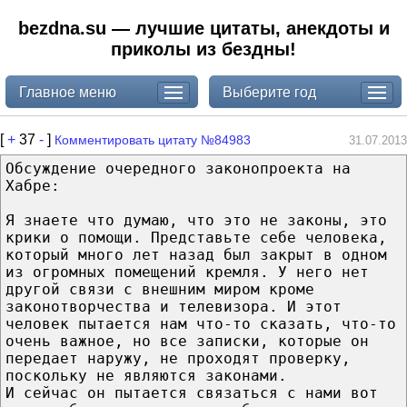
bezdna.su — лучшие цитаты, анекдоты и
приколы из бездны!
Главное меню
Выберите год
[
+
37
-
]
Комментировать цитату №84983
31.07.2013
Обсуждение очередного законопроекта на
Хабре:
Я знаете что думаю, что это не законы, это
крики о помощи. Представьте себе человека,
который много лет назад был закрыт в одном
из огромных помещений кремля. У него нет
другой связи с внешним миром кроме
законотворчества и телевизора. И этот
человек пытается нам что-то сказать, что-то
очень важное, но все записки, которые он
передает наружу, не проходят проверку,
поскольку не являются законами.
И сейчас он пытается связаться с нами вот