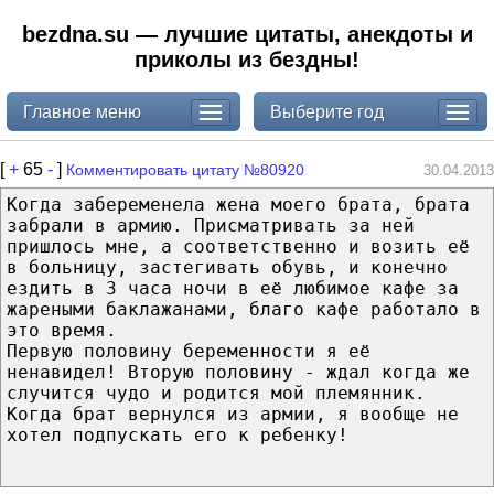
bezdna.su — лучшие цитаты, анекдоты и
приколы из бездны!
Главное меню
Выберите год
[
+
65
-
]
Комментировать цитату №80920
30.04.2013
Когда забеременела жена моего брата, брата
забрали в армию. Присматривать за ней
пришлось мне, а соответственно и возить её
в больницу, застегивать обувь, и конечно
ездить в 3 часа ночи в её любимое кафе за
жареными баклажанами, благо кафе работало в
это время.
Первую половину беременности я её
ненавидел! Вторую половину - ждал когда же
случится чудо и родится мой племянник.
Когда брат вернулся из армии, я вообще не
хотел подпускать его к ребенку!