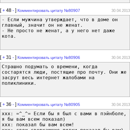
[
+
48
-
]
Комментировать цитату №80907
30.04.2013
- Если мужчина утверждает, что в доме он
главный, значит он не женат.
- Не просто не женат, а у него нет даже
кота.
[
+
31
-
]
Комментировать цитату №80906
30.04.2013
Страшно подумать о времени, когда
состарятся люди, постящие про почту. Они же
засрут весь интернет жалобами на
поликлиники.
[
+
36
-
]
Комментировать цитату №80905
30.04.2013
xxx: =^_^= Если бы я был с вами в пэйнболе,
я бы вам всем показал)
xxx: показал бы вам всем!