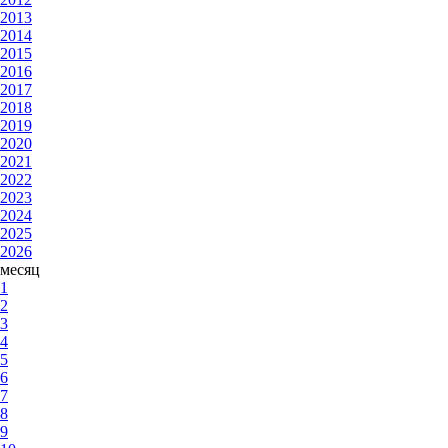
2013
2014
2015
2016
2017
2018
2019
2020
2021
2022
2023
2024
2025
2026
месяц
1
2
3
4
5
6
7
8
9