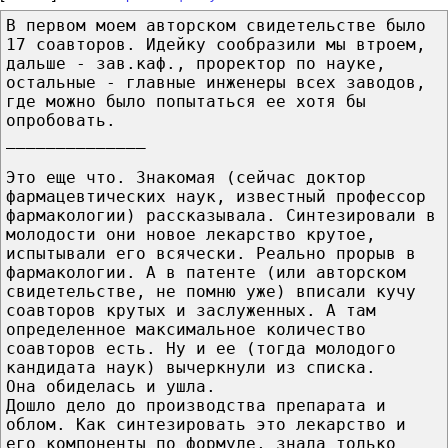
В первом моем авторском свидетельстве было
17 соавторов. Идейку сообразили мы втроем,
дальше - зав.каф., проректор по науке,
остальные - главные инженеры всех заводов,
где можно было попытаться ее хотя бы
опробовать.
______________
Это еще что. Знакомая (сейчас доктор
фармацевтических наук, известный профессор
фармакологии) рассказывала. Синтезировали в
молодости они новое лекарство крутое,
испытывали его всячески. Реально прорыв в
фармакологии. А в патенте (или авторском
свидетельстве, не помню уже) вписали кучу
соавторов крутых и заслуженных. А там
определенное максимальное количество
соавторов есть. Ну и ее (тогда молодого
кандидата наук) вычеркнули из списка.
Она обиделась и ушла.
Дошло дело до производства препарата и
облом. Как синтезировать это лекарство и
его компоненты по формуле, знала только