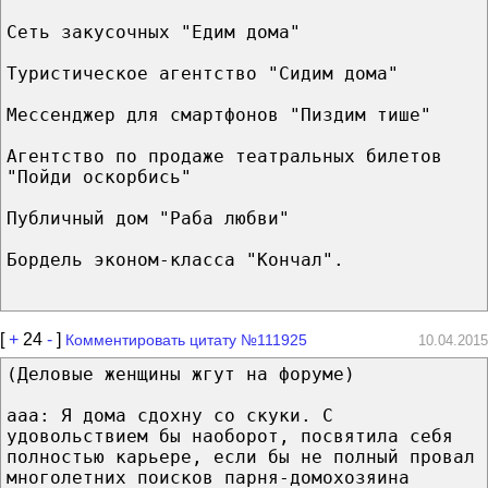
Сеть закусочных "Едим дома"
Туристическое агентство "Сидим дома"
Мессенджер для смартфонов "Пиздим тише"
Агентство по продаже театральных билетов
"Пойди оскорбись"
Публичный дом "Раба любви"
Бордель эконом-класса "Кончал".
[
+
24
-
]
Комментировать цитату №111925
10.04.2015
(Деловые женщины жгут на форуме)
aaa: Я дома сдохну со скуки. С
удовольствием бы наоборот, посвятила себя
полностью карьере, если бы не полный провал
многолетних поисков парня-домохозяина