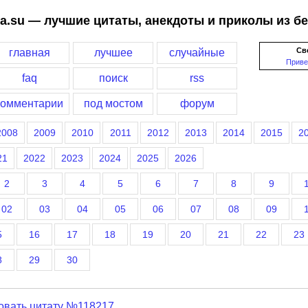
a.su — лучшие цитаты, анекдоты и приколы из б
Св
главная
лучшее
случайные
Приве
faq
поиск
rss
комментарии
под мостом
форум
2008
2009
2010
2011
2012
2013
2014
2015
2
21
2022
2023
2024
2025
2026
2
3
4
5
6
7
8
9
02
03
04
05
06
07
08
09
5
16
17
18
19
20
21
22
23
8
29
30
овать цитату №118217