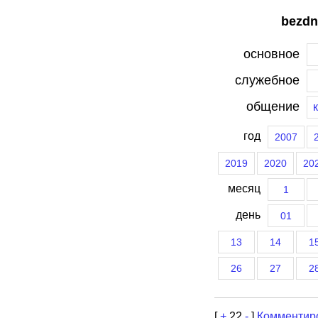
bezdn
основное
служебное
общение
год
2007
2019
2020
20
месяц
1
день
01
13
14
1
26
27
2
[
+
22
-
]
Комментир