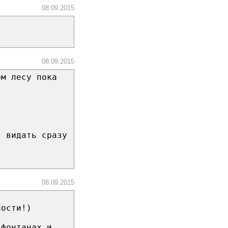
08.09.2015
08.09.2015
ом лесу пока
, видать сразу
08.09.2015
ности!)
 фонтанах и