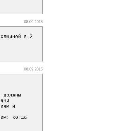
08.09.2015
толщиной в 2
08.09.2015
о должны
дачи
ниям и
сам: когда