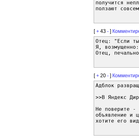
получится непл
ползают совсем
[
+
43
-
]
Комментир
Отец: "Если ты
Я, возмущенно:
Отец, печально
[
+
20
-
]
Комментир
Адблок развращ
>>В Яндекс Дир
Не поверите - 
объявление и ц
хотите его вид