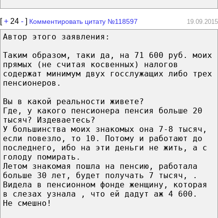
[
+
24
-
]
Комментировать цитату №118597
19.09.2015
Автор этого заявления:
Таким образом, таки да, на 71 600 руб. моих
прямых (не считая косвенных) налогов
содержат минимум двух госслужащих либо трех
пенсионеров.
Вы в какой реальности живете?
Где, у какого пенсионера пенсия больше 20
тысяч? Издеваетесь?
У большинства моих знакомых она 7-8 тысяч,
если повезло, то 10. Потому и работают до
последнего, ибо на эти деньги не жить, а с
голоду помирать.
Летом знакомая пошла на пенсию, работала
больше 30 лет, будет получать 7 тысяч, .
Видела в пенсионном фонде женщину, которая
в слезах узнала , что ей дадут аж 4 600.
Не смешно!