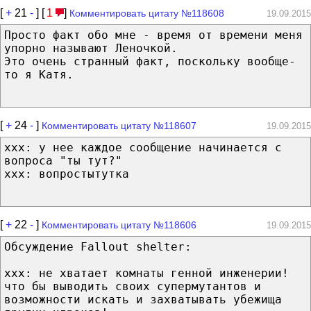
[
+
21
-
] [
1
]
Комментировать цитату №118608
19.09.2015
Просто факт обо мне - время от времени меня
упорно называют Леночкой.
Это очень странный факт, поскольку вообще-
то я Катя.
[
+
24
-
]
Комментировать цитату №118607
19.09.2015
xxx: у нее каждое сообщение начинается с
вопроса "ты тут?"
xxx: вопростытутка
[
+
22
-
]
Комментировать цитату №118606
19.09.2015
Обсуждение Fallout shelter:
ххх: не хватает комнаты генной инженерии!
что бы выводить своих супермутантов и
возможности искать и захватывать убежища