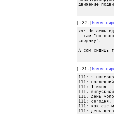
движение подви
[
+
32
-
]
Комментир
xx: Читаешь о
- там "поговор
следаку".
А сам сидишь т
[
+
31
-
]
Комментир
111: я наверно
111: последний
111: 1 июня - 
111: выпускной
111: день моло
111: сегодня, 
111: как еще м
111: день деса