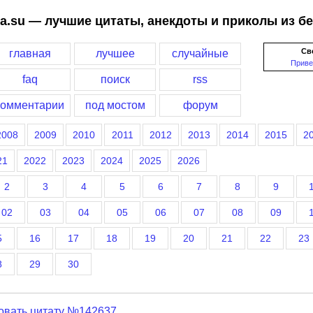
a.su — лучшие цитаты, анекдоты и приколы из б
Св
главная
лучшее
случайные
Приве
faq
поиск
rss
комментарии
под мостом
форум
2008
2009
2010
2011
2012
2013
2014
2015
2
21
2022
2023
2024
2025
2026
2
3
4
5
6
7
8
9
02
03
04
05
06
07
08
09
5
16
17
18
19
20
21
22
23
8
29
30
овать цитату №142637