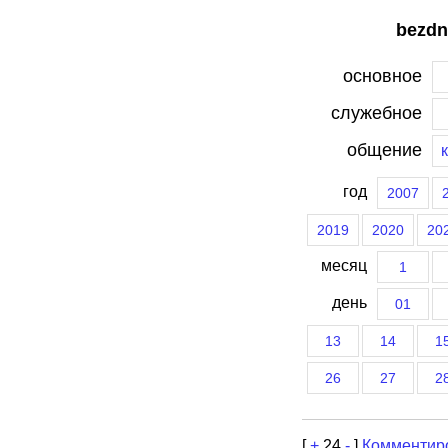
bezdn
основное
служебное
общение
год
2007
2019
2020
20
месяц
1
день
01
13
14
1
26
27
2
[
+
24
-
]
Комментир