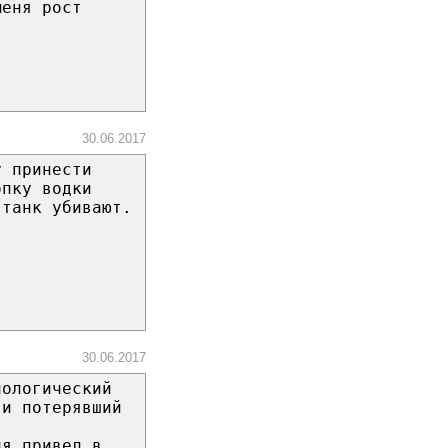
меня рост
30.06.2017
у принести
опку водки
 танк убивают.
30.06.2017
нологический
 и потерявший
ия привел в