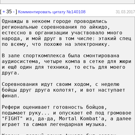
[
+
35
-
]
Комментировать цитату №140108
31.03.2017
Однажды в некоем городе проводились
региональные соревнования по айкидо,
естессно в организации участвовало много
народа, и мой друг в том числе: этакий спец
по всему, что похоже на электронику.
В зале спорткомплекса была смонтирована
аудиосистема, четыре компа в сетке для жюри
и ещё один для техника, то есть для моего
друга.
Соревнования идут своим ходом, с неделю
бойцы друг друга колотят, и вот наступает
финал.
Рефери оценивает готовность бойцов,
подымает руку... и опускает её под громовое
"FIGHT" из, да-да, Mortal Kombat'а, а далее
играет та самая легендарная музыка.