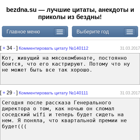
bezdna.su — лучшие цитаты, анекдоты и
приколы из бездны!
Главное меню
Выберите год
[
+
34
-
]
Комментировать цитату №140112
31.03.2017
Кот, живущий на мясокомбинате, постоянно
боится, что его кастрируют. Потому что ну
не может быть все так хорошо.
[
+
29
-
]
Комментировать цитату №140111
31.03.2017
Сегодня после рассказа Генерального
директора о том, как ночью он сломал
соседский wifi и теперь будет сидеть на
нем. Я поняла, что квартальной премии не
будет(((