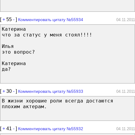
[
+
55
-
]
Комментировать цитату №55934
04.11.2011
Катерина
что за статус у меня стоял!!!!
Илья
это вопрос?
Катерина
да?
[
+
30
-
]
Комментировать цитату №55933
04.11.2011
В жизни хорошие роли всегда достаются
плохим актерам.
[
+
41
-
]
Комментировать цитату №55932
04.11.2011