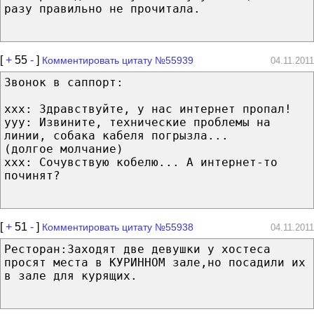
разу правильно не прочитала.
[
+
55
-
]
Комментировать цитату №55939
04.11.2011
Звонок в саппорт:
xxx: Здравствуйте, у нас интернет пропал!
yyy: Извините, технические проблемы на
линии, собака кабеля погрызла...
(долгое молчание)
xxx: Сочувствую кобелю... А интернет-то
починят?
[
+
51
-
]
Комментировать цитату №55938
04.11.2011
Ресторан:Заходят две девушки у хостеса
просят места в КУРИННОМ зале,но посадили их
в зале для курящих.