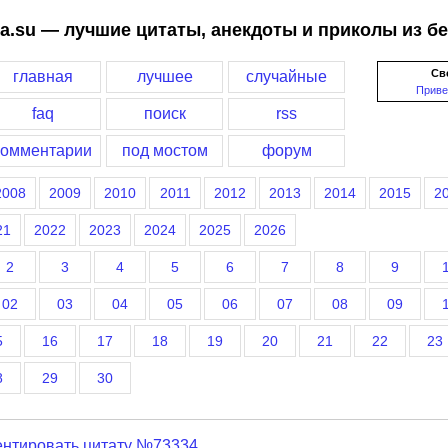
a.su — лучшие цитаты, анекдоты и приколы из б
Св
главная
лучшее
случайные
Приве
faq
поиск
rss
комментарии
под мостом
форум
2008
2009
2010
2011
2012
2013
2014
2015
2
21
2022
2023
2024
2025
2026
2
3
4
5
6
7
8
9
02
03
04
05
06
07
08
09
5
16
17
18
19
20
21
22
23
8
29
30
нтировать цитату №73334