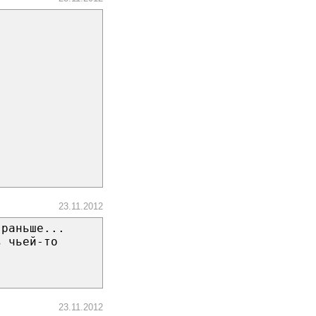
23.11.2012
 раньше...
з чьей-то
23.11.2012