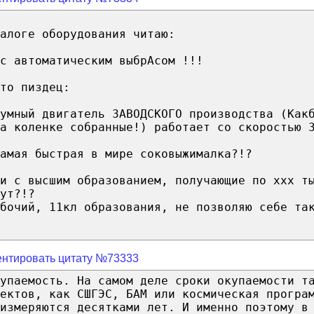
алоге оборудования читаю:
с автоматическим выбрАсом !!!
то пиздец:
умный двигатель ЗАВОДСКОГО производства (Как
а коленке собранные!) работает со скоростью 
амая быстрая в мире соковыжималка?!?
и с высшим образованием, получающие по ххх т
ут?!?
бочий, 11кл образования, не позволяю себе та
нтировать цитату №73333
упаемость. На самом деле сроки окупаемости т
ектов, как СШГЭС, БАМ или космическая програ
измеряются десятками лет. И именно поэтому в