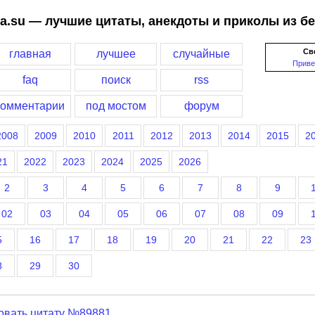
a.su — лучшие цитаты, анекдоты и приколы из б
Св
главная
лучшее
случайные
Приве
faq
поиск
rss
комментарии
под мостом
форум
2008
2009
2010
2011
2012
2013
2014
2015
2
21
2022
2023
2024
2025
2026
2
3
4
5
6
7
8
9
02
03
04
05
06
07
08
09
5
16
17
18
19
20
21
22
23
8
29
30
овать цитату №89881