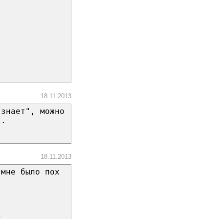
18.11.2013
 знает", можно
".
18.11.2013
 мне было пох
к.