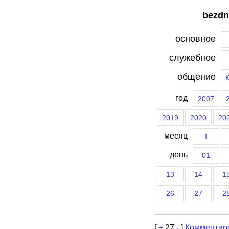
bezdn
основное
служебное
общение
год
2007
2019
2020
20
месяц
1
день
01
13
14
1
26
27
2
[
+
27
-
]
Комментир