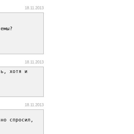
18.11.2013
темы?
18.11.2013
ть, хотя и
!
18.11.2013
ьно спросил,